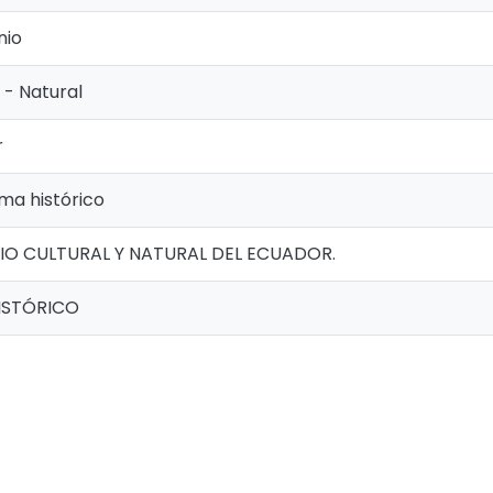
nio
 - Natural
r
ma histórico
IO CULTURAL Y NATURAL DEL ECUADOR.
ISTÓRICO