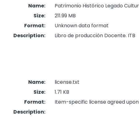
Name:
Patrimonio Histórico Legado Cultura
Size:
211.99 MB
Format:
Unknown data format
Description:
Libro de producción Docente. ITB
Name:
license.txt
Size:
1.71 KB
Format:
Item-specific license agreed upon
Description: