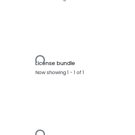
Loading...
License bundle
Now showing
1 - 1 of 1
Loading...