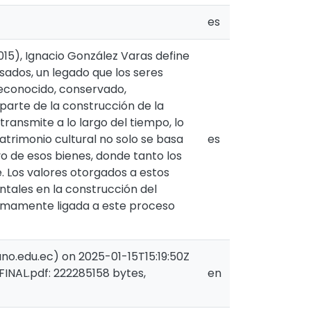
es
015), Ignacio González Varas define
sados, un legado que los seres
econocido, conservado,
parte de la construcción de la
ransmite a lo largo del tiempo, lo
atrimonio cultural no solo se basa
es
vo de esos bienes, donde tanto los
. Los valores otorgados a estos
ntales en la construcción del
ntimamente ligada a este proceso
o.edu.ec) on 2025-01-15T15:19:50Z
 FINAL.pdf: 222285158 bytes,
en