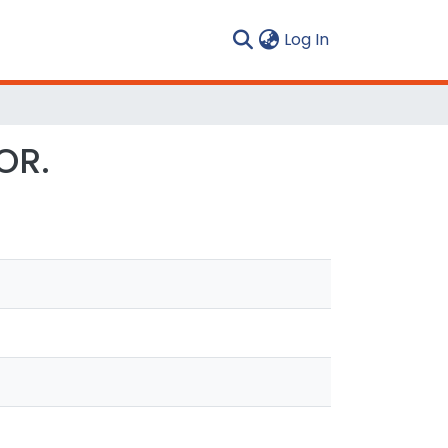
(current)
Log In
OR.