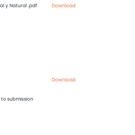
l y Natural .pdf
Download
Download
 to submission