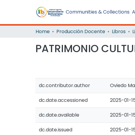
Communities & Collections
A
Home
Producción Docente
Libros
L
PATRIMONIO CULTU
dc.contributor.author
Oviedo Ma
dc.date.accessioned
2025-01-15
dc.date.available
2025-01-15
dc.date.issued
2025-01-1