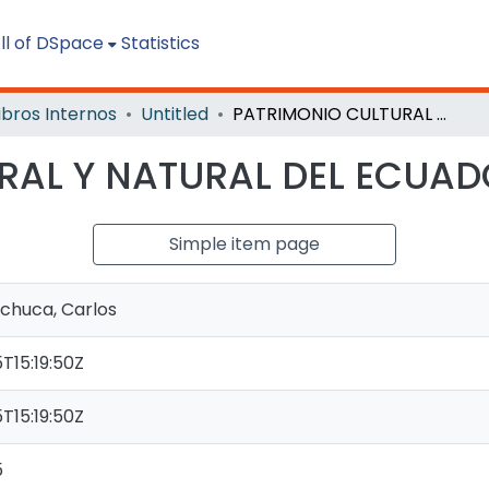
ll of DSpace
Statistics
ibros Internos
Untitled
PATRIMONIO CULTURAL Y NATURAL DEL ECUADOR.
RAL Y NATURAL DEL ECUAD
Simple item page
chuca, Carlos
T15:19:50Z
T15:19:50Z
5