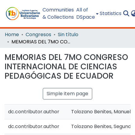
Communities
All of
Statistics
& Collections
DSpace
Home
Congresos
Sin título
MEMORIAS DEL 7MO CONGRESO INTERNACIONAL DE CIENCIAS PEDAGÓGICAS DE ECUADOR
MEMORIAS DEL 7MO CONGRESO
INTERNACIONAL DE CIENCIAS
PEDAGÓGICAS DE ECUADOR
Simple item page
dc.contributor.author
Tolozano Benites, Manuel 
dc.contributor.author
Tolozano Benites, Segunda