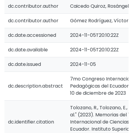
dc.contributor.author
Caicedo Quiroz, Rosángela
dc.contributor.author
Gómez Rodríguez, Víctor 
dc.date.accessioned
2024-11-05T20:10:22Z
dc.date.available
2024-11-05T20:10:22Z
dc.date.issued
2024-11-05
7mo Congreso Internaciona
dc.description.abstract
Pedagógicas del Ecuador (C
10 de diciembre de 2023
Tolozano, R., Tolozano, E., C
al." (2023). Memorias del
dc.identifier.citation
Internacional de Ciencias
Ecuador. Instituto Superio