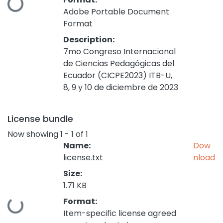
Loading...
Adobe Portable Document
Format
Description:
7mo Congreso Internacional
de Ciencias Pedagógicas del
Ecuador (CICPE2023) ITB-U,
8, 9 y 10 de diciembre de 2023
License bundle
Now showing
1 - 1 of 1
Name:
Dow
license.txt
nload
Size:
1.71 KB
Format:
Loading...
Item-specific license agreed