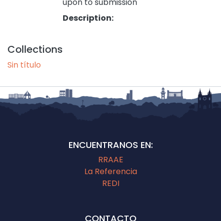
upon to submission
Description:
Collections
Sin título
ENCUENTRANOS EN:
RRAAE
La Referencia
REDI
CONTACTO