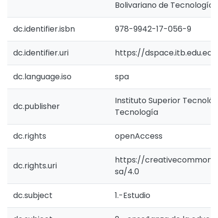
Bolivariano de Tecnología.
dc.identifier.isbn
978-9942-17-056-9
dc.identifier.uri
https://dspace.itb.edu.ec
dc.language.iso
spa
Instituto Superior Tecnológ
dc.publisher
Tecnología
dc.rights
openAccess
https://creativecommons.
dc.rights.uri
sa/4.0
dc.subject
1.-Estudio