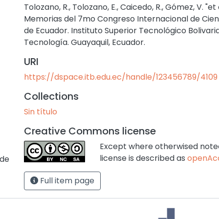
Tolozano, R., Tolozano, E., Caicedo, R., Gómez, V. "et 
Memorias del 7mo Congreso Internacional de Cie
de Ecuador. Instituto Superior Tecnológico Bolivar
Tecnología. Guayaquil, Ecuador.
URI
https://dspace.itb.edu.ec/handle/123456789/4109
Collections
Sin título
Creative Commons license
Except where otherwised noted,
license is described as
openAc
 de
Full item page