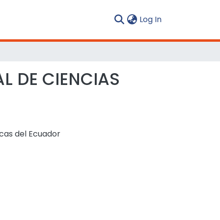
(current)
Log In
L DE CIENCIAS
cas del Ecuador