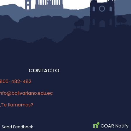
CONTACTO
1800-482-482
info@bolivariano.edu.ec
¿Te llamamos?
COAR Notify
Send Feedback