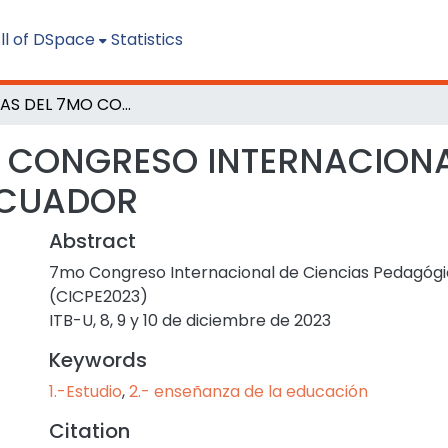
ll of DSpace
Statistics
MEMORIAS DEL 7MO CONGRESO INTERNACIONAL DE CIENCIAS PEDAGÓGICAS DE ECUADOR
 CONGRESO INTERNACIONA
ECUADOR
Abstract
7mo Congreso Internacional de Ciencias Pedagógi
(CICPE2023)
ITB-U, 8, 9 y 10 de diciembre de 2023
Keywords
1.-Estudio
,
2.- enseñanza de la educación
Citation