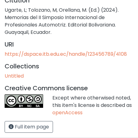
Citation
Ugarte, L; Tolozano, M, Orellana, M. (Ed.) (2024).
Memorias del II Simposio Internacional de
Profesionales Automotriz. Editorial Bolivariana.
Guayaquil, Ecuador.
URI
https://dspace.itb.edu.ec/handle/123456789/4108
Collections
Untitled
Creative Commons license
Except where otherwised noted,
this item's license is described as
openAccess
Full item page